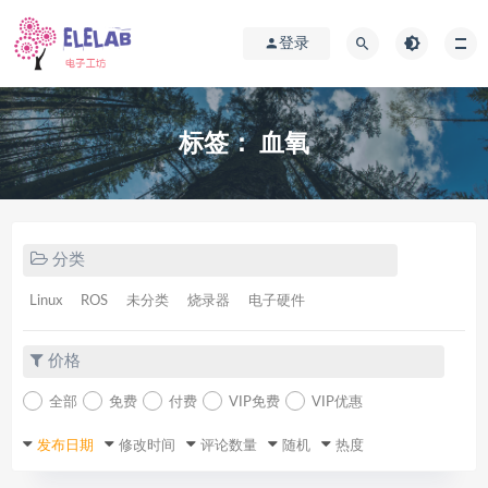
登录
标签：
血氧
分类
Linux
ROS
未分类
烧录器
电子硬件
价格
全部
免费
付费
VIP免费
VIP优惠
发布日期
修改时间
评论数量
随机
热度