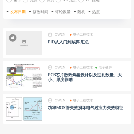
全部
免费
付费
VIP免费
VIP优惠
发布日期
修改时间
评论数量
随机
热度
OWEN
电子工程技术
PID从入门到放弃 汇总
OWEN
电子工程技术
电子硬件
PCB芯片散热焊盘设计以及过孔数量、大
小、厚度影响
OWEN
电子工程技术
功率MOS管失效损坏电气过应力失效特征