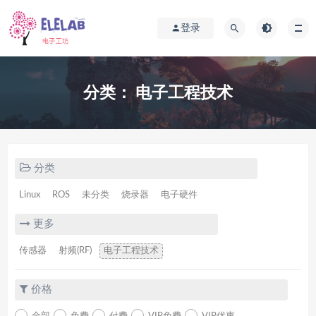
登录
分类：
电子工程技术
分类
Linux
ROS
未分类
烧录器
电子硬件
更多
传感器
射频(RF)
电子工程技术
价格