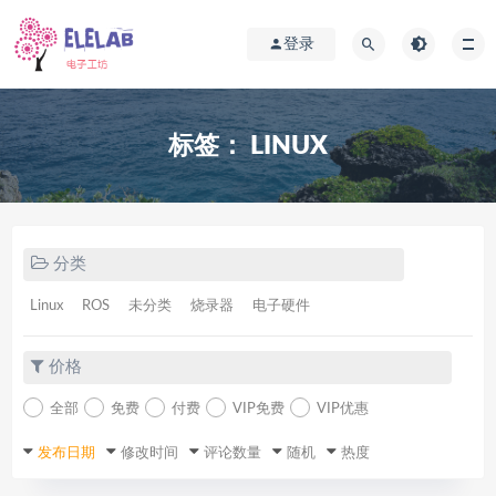
登录
标签：
LINUX
分类
Linux
ROS
未分类
烧录器
电子硬件
价格
全部
免费
付费
VIP免费
VIP优惠
发布日期
修改时间
评论数量
随机
热度