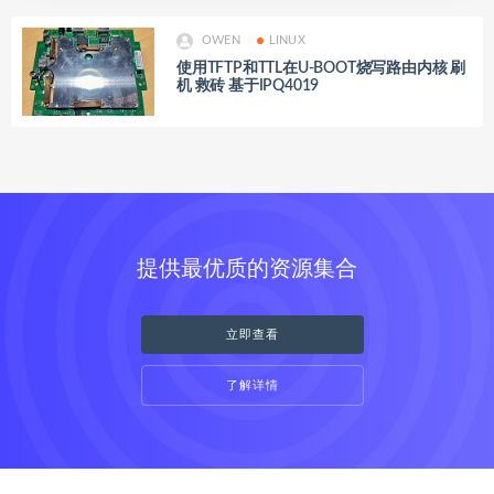
OWEN
LINUX
使用TFTP和TTL在U-BOOT烧写路由内核 刷
机 救砖 基于IPQ4019
提供最优质的资源集合
立即查看
了解详情