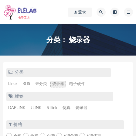
登录
分类：
烧录器
分类
Linux
ROS
未分类
烧录器
电子硬件
标签
DAPLINK
JLINK
STlink
仿真
烧录器
价格