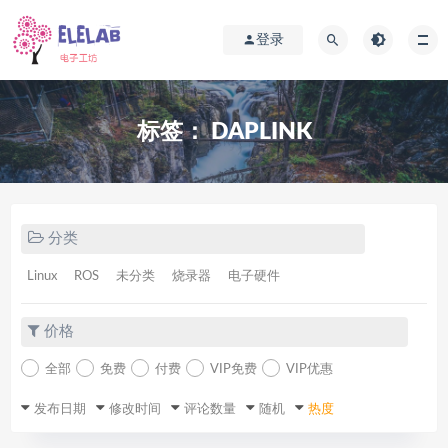
登录
标签：
DAPLINK
分类
Linux
ROS
未分类
烧录器
电子硬件
价格
全部
免费
付费
VIP免费
VIP优惠
发布日期
修改时间
评论数量
随机
热度