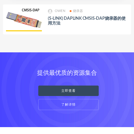
OWEN
烧录器
(S-LINK) DAPLINK CMSIS-DAP烧录器的使
用方法
提供最优质的资源集合
立即查看
了解详情