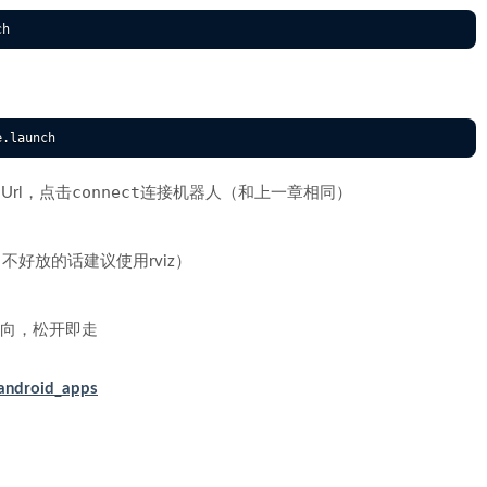
connect
的Url，点击
连接机器人（和上一章相同）
（不好放的话建议使用rviz）
方向，松开即走
/android_apps