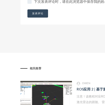
下次发表评论时，请在此浏览器中保存我的姓
相关推荐
OWEN
ROS应用 2 | 
注意！该教程对应R
激光雷达的跟随。 雷达