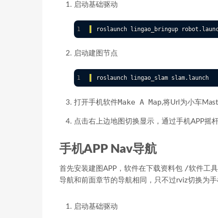
启动基础驱动
启动建图节点
Make A Map
打开手机软件
,将Url为小车Mas
点击右上边地图切换显示，通过手机APP摇
手机APP Nav导航
/软件工具/
首先安装建图APP，软件在下载资料包
导航和前面章节的导航相同，只不过rviz切换为
启动基础驱动