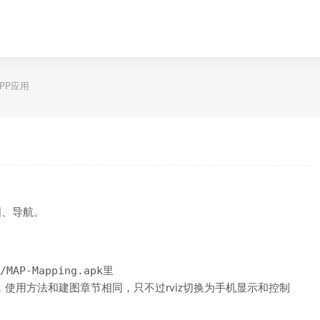
APP应用
图、导航。
MAP-Mapping.apk
里
子，使用方法和建图章节相同，只不过rviz切换为手机显示和控制