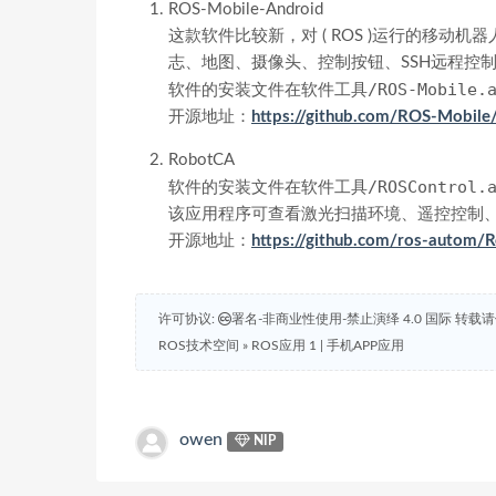
ROS-Mobile-Android
这款软件比较新，对 ( ROS )运行的移
志、地图、摄像头、控制按钮、SSH远程控
软件工具/ROS-Mobile.a
软件的安装文件在
开源地址：
https://github.com/ROS-Mobil
RobotCA
软件工具/ROSControl.a
软件的安装文件在
该应用程序可查看激光扫描环境、遥控控制
开源地址：
https://github.com/ros-autom/
许可协议:
署名-非商业性使用-禁止演绎 4.0 国际 转
ROS技术空间
»
ROS应用 1 | 手机APP应用
owen
NIP