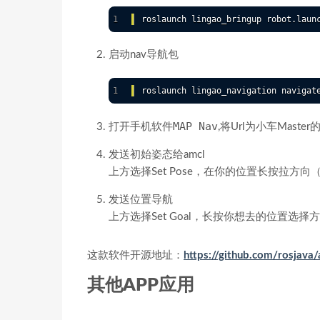
启动nav导航包
MAP Nav
打开手机软件
,将Url为小车Master
发送初始姿态给amcl
上方选择Set Pose，在你的位置长按拉方向
发送位置导航
上方选择Set Goal，长按你想去的位置选择
这款软件开源地址：
https://github.com/rosjava
其他APP应用