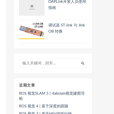
DAPLink开发人员使用
指南
调试器 ST-link 与 Jlnk
OB 转换
近期文章
ROS 视觉SLAM 5 | rtabslam视觉建图导
航
ROS 视觉 4 | 基于深度的跟随
ROS 视觉 3 | 基于HSV巡线行驶