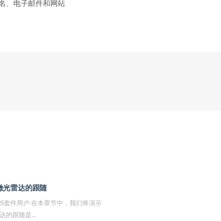
名、电子邮件和网站
基于激光雷达的跟随
OS套件用户 在本章节中，我们将演示
的跟随是...